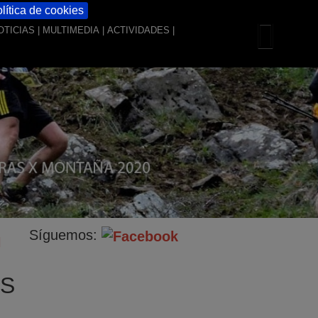
lítica de cookies
OTICIAS
|
MULTIMEDIA
|
ACTIVIDADES
|
Síguemos:
ES