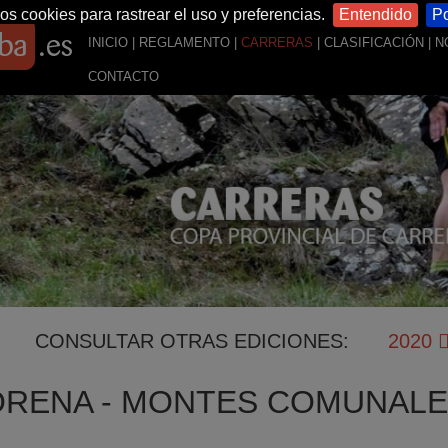
os cookies para rastrear el uso y preferencias.
Entendido
Po
INICIO
|
REGLAMENTO
|
CARRERAS
|
CLASIFICACIÓN
|
N
CONTACTO
CONSULTAR OTRAS EDICIONES:
2020
ORENA - MONTES COMUNAL