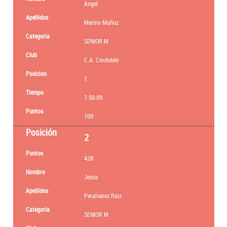
Angel
Merino Muñoz
SENIOR M
C.A. Cordobés
1
1:56:09
100
2
428
Jesus
Peralvarez Ruiz
SENIOR M