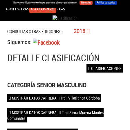
Nosotros utilizamos cookies para rastrear el uso y preferencias.
Entendido
Política de cookies
2018
CONSULTAR OTRAS EDICIONES:
Síguemos:
DETALLE CLASIFICACIÓN
CLASIFICACIONES
CATEGORÍA SENIOR MASCULINO
MOSTRAR DATOS CARRERA II Trail Villafranca Córdoba
MOSTRAR DATOS CARRERA III Trail Sierra Morena Montes
Comunales