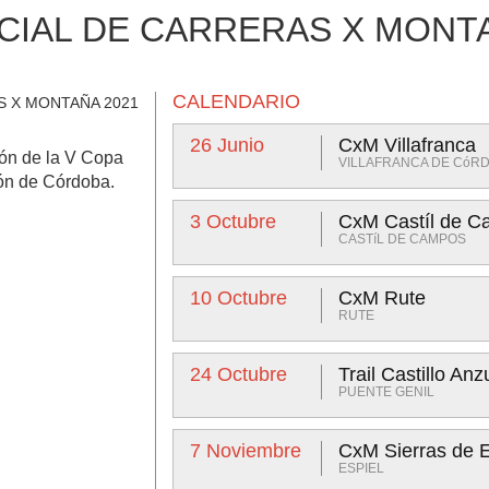
CIAL DE CARRERAS X MONTA
CALENDARIO
26 Junio
CxM Villafranca
ión de la V Copa
VILLAFRANCA DE CóR
ón de Córdoba.
3 Octubre
CxM Castíl de 
CASTíL DE CAMPOS
10 Octubre
CxM Rute
RUTE
24 Octubre
Trail Castillo Anz
PUENTE GENIL
7 Noviembre
CxM Sierras de E
ESPIEL