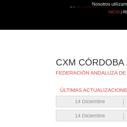
Nosotros utilizam
INICIO
|
R
CXM CÓRDOBA 
FEDERACIÓN ANDALUZA DE
ÚLTIMAS ACTUALIZACION
14 Diciembre
14 Diciembre