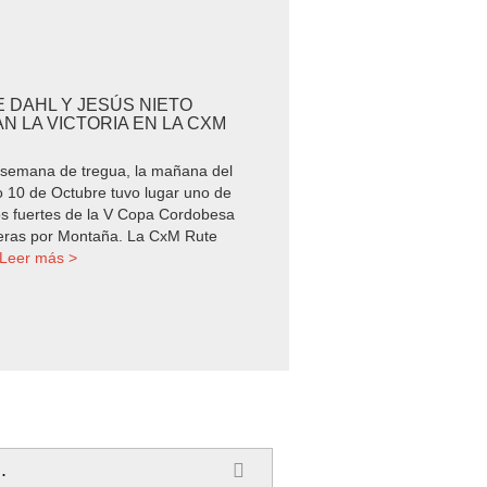
 DAHL Y JESÚS NIETO
N LA VICTORIA EN LA CXM
 semana de tregua, la mañana del
 10 de Octubre tuvo lugar uno de
os fuertes de la V Copa Cordobesa
eras por Montaña. La CxM Rute
Leer más >
.