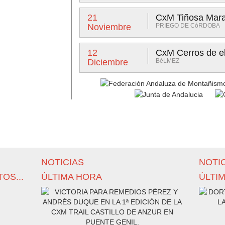
21
CxM Tiñosa Marat
Noviembre
PRIEGO DE CóRDOBA
12
CxM Cerros de e
Diciembre
BéLMEZ
NOTICIAS
NOTI
OS...
ÚLTIMA HORA
ÚLTI