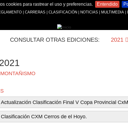
os cookies para rastrear el uso y preferencias.
Entendido
Po
EGLAMENTO
|
CARRERAS
|
CLASIFICACIÓN
|
NOTICIAS
|
MULTIMEDIA
|
CONSULTAR OTRAS EDICIONES:
2021
2021
 MONTAÑISMO
ES
Actualización Clasificación Final V Copa Provincial CxM
Clasificación CXM Cerros de el Hoyo.