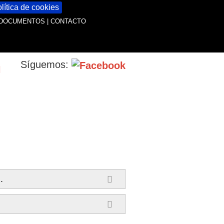
lítica de cookies
DOCUMENTOS
|
CONTACTO
Síguemos:
.